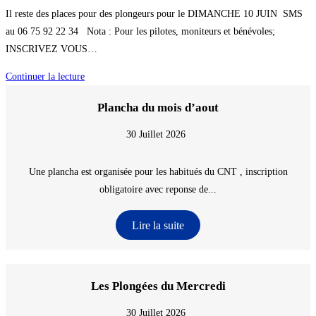
publication :
category:
Il reste des places pour des plongeurs pour le DIMANCHE 10 JUIN SMS
au 06 75 92 22 34 Nota : Pour les pilotes, moniteurs et bénévoles;
INSCRIVEZ VOUS…
Plongée
Continuer la lecture
WE
Plancha du mois d’aout
Prochain
30 Juillet 2026
Une plancha est organisée pour les habitués du CNT , inscription
obligatoire avec reponse de...
Lire la suite
Les Plongées du Mercredi
30 Juillet 2026