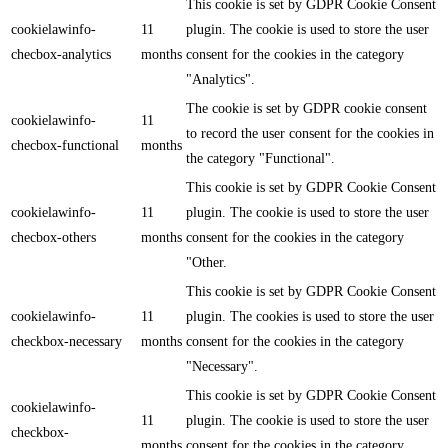
This cookie is set by GDPR Cookie Consent
cookielawinfo-
11
plugin. The cookie is used to store the user
checbox-analytics
months
consent for the cookies in the category
"Analytics".
The cookie is set by GDPR cookie consent
cookielawinfo-
11
to record the user consent for the cookies in
checbox-functional
months
the category "Functional".
This cookie is set by GDPR Cookie Consent
cookielawinfo-
11
plugin. The cookie is used to store the user
checbox-others
months
consent for the cookies in the category
"Other.
This cookie is set by GDPR Cookie Consent
cookielawinfo-
11
plugin. The cookies is used to store the user
checkbox-necessary
months
consent for the cookies in the category
"Necessary".
This cookie is set by GDPR Cookie Consent
cookielawinfo-
11
plugin. The cookie is used to store the user
checkbox-
months
consent for the cookies in the category