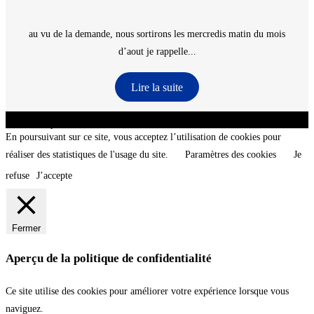
au vu de la demande, nous sortirons les mercredis matin du mois
d’aout je rappelle...
Lire la suite
CNT - Club Nautique de La Turballe - Section plongée sous-marine - Département 44
Loire-Atlantique - @2026 CNT
En poursuivant sur ce site, vous acceptez l’utilisation de cookies pour
réaliser des statistiques de l'usage du site.
Paramètres des cookies
Je
refuse
J’accepte
Fermer
Aperçu de la politique de confidentialité
Ce site utilise des cookies pour améliorer votre expérience lorsque vous
naviguez.