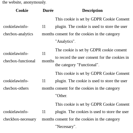
the website, anonymously.
Cookie
Durée
Description
This cookie is set by GDPR Cookie Consent
cookielawinfo-
11
plugin. The cookie is used to store the user
checbox-analytics
months
consent for the cookies in the category
"Analytics".
The cookie is set by GDPR cookie consent
cookielawinfo-
11
to record the user consent for the cookies in
checbox-functional
months
the category "Functional".
This cookie is set by GDPR Cookie Consent
cookielawinfo-
11
plugin. The cookie is used to store the user
checbox-others
months
consent for the cookies in the category
"Other.
This cookie is set by GDPR Cookie Consent
cookielawinfo-
11
plugin. The cookies is used to store the user
checkbox-necessary
months
consent for the cookies in the category
"Necessary".