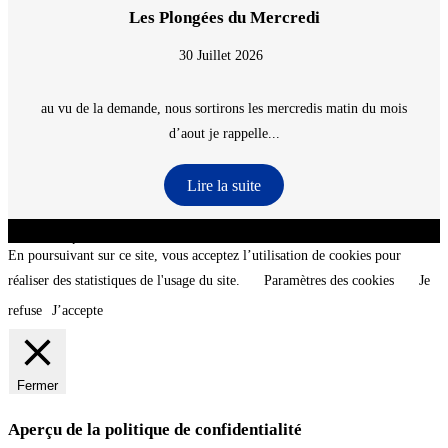
Les Plongées du Mercredi
30 Juillet 2026
au vu de la demande, nous sortirons les mercredis matin du mois
d’aout je rappelle...
Lire la suite
CNT - Club Nautique de La Turballe - Section plongée sous-marine - Département 44
Loire-Atlantique - @2026 CNT
En poursuivant sur ce site, vous acceptez l’utilisation de cookies pour
réaliser des statistiques de l'usage du site.
Paramètres des cookies
Je
refuse
J’accepte
Fermer
Aperçu de la politique de confidentialité