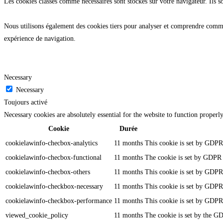
Les cookies classés comme nécessaires sont stockés sur votre navigateur. Ils s
Nous utilisons également des cookies tiers pour analyser et comprendre commen
expérience de navigation.
Necessary
Necessary
Toujours activé
Necessary cookies are absolutely essential for the website to function properl
Cookie
Durée
cookielawinfo-checbox-analytics
11 months
This cookie is set by GDPR 
cookielawinfo-checbox-functional
11 months
The cookie is set by GDPR c
cookielawinfo-checbox-others
11 months
This cookie is set by GDPR 
cookielawinfo-checkbox-necessary
11 months
This cookie is set by GDPR 
cookielawinfo-checkbox-performance
11 months
This cookie is set by GDPR 
viewed_cookie_policy
11 months
The cookie is set by the GD