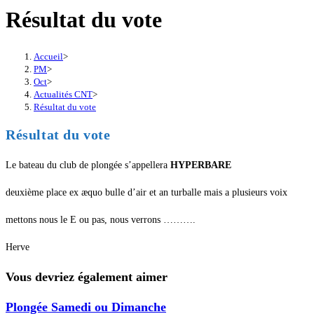
Résultat du vote
Accueil
>
PM
>
Oct
>
Actualités CNT
>
Résultat du vote
Résultat du vote
Le bateau du club de plongée s’appellera
HYPERBARE
deuxième place ex æquo bulle d’air et an turballe mais a plusieurs voix
mettons nous le E ou pas, nous verrons ……….
Herve
Vous devriez également aimer
Plongée Samedi ou Dimanche