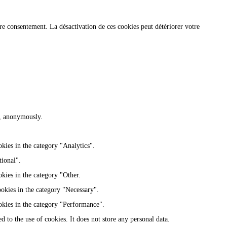
re consentement. La désactivation de ces cookies peut détériorer votre
te, anonymously.
kies in the category "Analytics".
tional".
kies in the category "Other.
ookies in the category "Necessary".
okies in the category "Performance".
 to the use of cookies. It does not store any personal data.