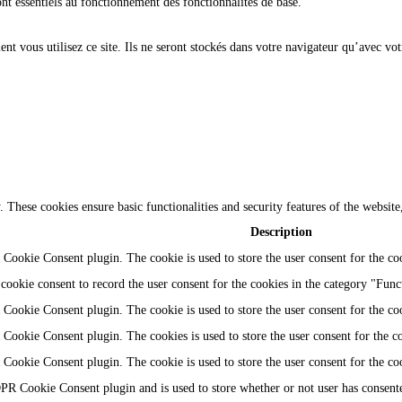
ont essentiels au fonctionnement des fonctionnalités de base.
t vous utilisez ce site. Ils ne seront stockés dans votre navigateur qu’avec vot
y. These cookies ensure basic functionalities and security features of the websi
Description
Cookie Consent plugin. The cookie is used to store the user consent for the coo
ookie consent to record the user consent for the cookies in the category "Func
Cookie Consent plugin. The cookie is used to store the user consent for the coo
Cookie Consent plugin. The cookies is used to store the user consent for the c
Cookie Consent plugin. The cookie is used to store the user consent for the co
PR Cookie Consent plugin and is used to store whether or not user has consented