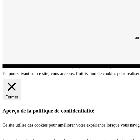
au
CNT - Club Nautique de La Turballe - Section plongée sous-marine - Département 44 Loir
En poursuivant sur ce site, vous acceptez l’utilisation de cookies pour réaliser 
Fermer
Aperçu de la politique de confidentialité
Ce site utilise des cookies pour améliorer votre expérience lorsque vous navig