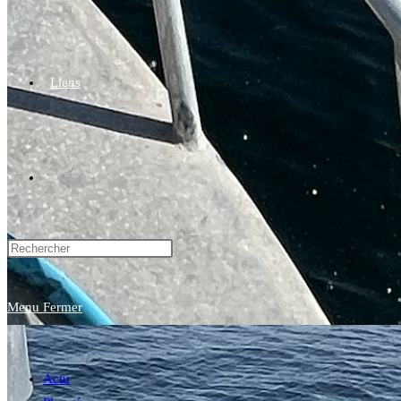
Liens
Toggle
website
Menu
Fermer
search
Actu