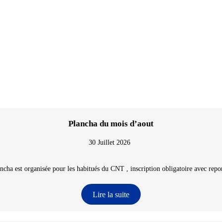
Plancha du mois d’aout
30 Juillet 2026
ncha est organisée pour les habitués du CNT , inscription obligatoire avec repon
Lire la suite