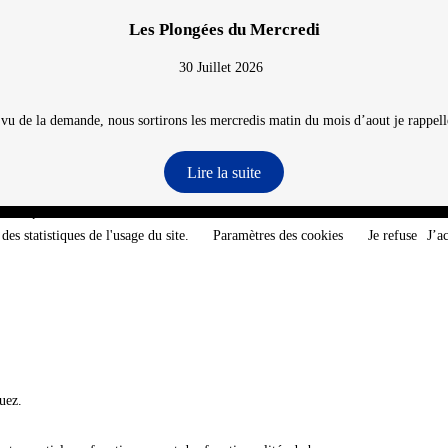
Les Plongées du Mercredi
30 Juillet 2026
 vu de la demande, nous sortirons les mercredis matin du mois d’aout je rappelle
Lire la suite
e-Atlantique - @2026 CNT
des statistiques de l'usage du site.
Paramètres des cookies
Je refuse
J’a
uez.