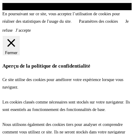
CNT - Club Nautique de La Turballe - Section plongée sous-marine - Département 44
Loire-Atlantique - @2026 CNT
En poursuivant sur ce site, vous acceptez l’utilisation de cookies pour
réaliser des statistiques de l'usage du site.
Paramètres des cookies
Je
refuse
J’accepte
Fermer
Aperçu de la politique de confidentialité
Ce site utilise des cookies pour améliorer votre expérience lorsque vous
naviguez.
Les cookies classés comme nécessaires sont stockés sur votre navigateur. Ils
sont essentiels au fonctionnement des fonctionnalités de base.
Nous utilisons également des cookies tiers pour analyser et comprendre
comment vous utilisez ce site. Ils ne seront stockés dans votre navigateur