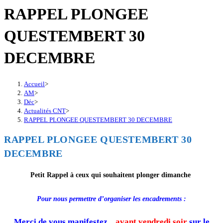
RAPPEL PLONGEE
QUESTEMBERT 30
DECEMBRE
Accueil
>
AM
>
Déc
>
Actualités CNT
>
RAPPEL PLONGEE QUESTEMBERT 30 DECEMBRE
RAPPEL PLONGEE QUESTEMBERT 30
DECEMBRE
Petit Rappel à ceux qui souhaitent plonger dimanche
Pour nous permettre d’organiser les encadrements :
Merci de vous manifestez
avant vendredi soir
sur le