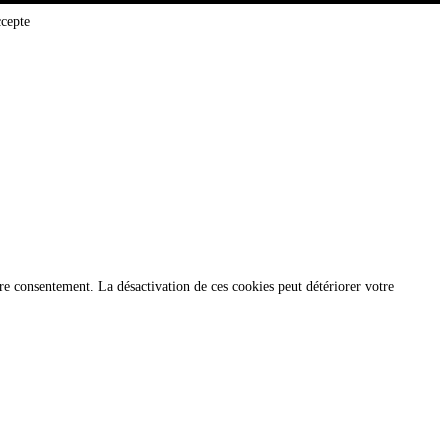
ccepte
re consentement. La désactivation de ces cookies peut détériorer votre