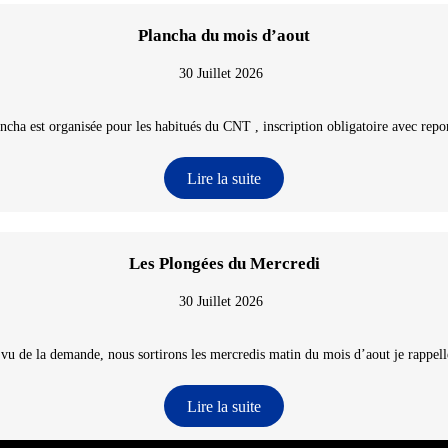
Plancha du mois d’aout
30 Juillet 2026
ncha est organisée pour les habitués du CNT , inscription obligatoire avec repon
Lire la suite
Les Plongées du Mercredi
30 Juillet 2026
 vu de la demande, nous sortirons les mercredis matin du mois d’aout je rappelle
Lire la suite
e-Atlantique - @2026 CNT