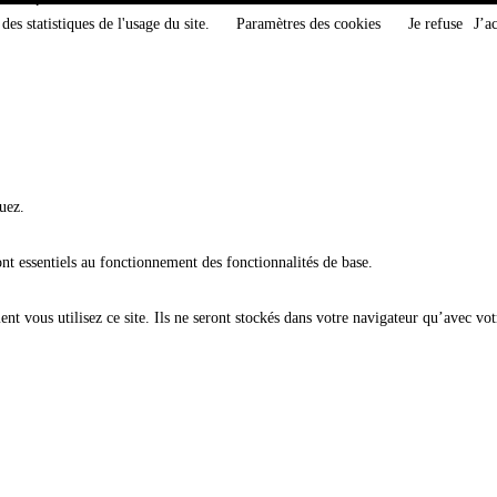
des statistiques de l'usage du site.
Paramètres des cookies
Je refuse
J’a
uez.
ont essentiels au fonctionnement des fonctionnalités de base.
t vous utilisez ce site. Ils ne seront stockés dans votre navigateur qu’avec vot