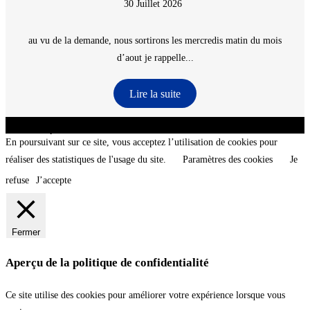
30 Juillet 2026
au vu de la demande, nous sortirons les mercredis matin du mois
d’aout je rappelle...
Lire la suite
CNT - Club Nautique de La Turballe - Section plongée sous-marine - Département 44
Loire-Atlantique - @2026 CNT
En poursuivant sur ce site, vous acceptez l’utilisation de cookies pour
réaliser des statistiques de l'usage du site.
Paramètres des cookies
Je
refuse
J’accepte
Fermer
Aperçu de la politique de confidentialité
Ce site utilise des cookies pour améliorer votre expérience lorsque vous