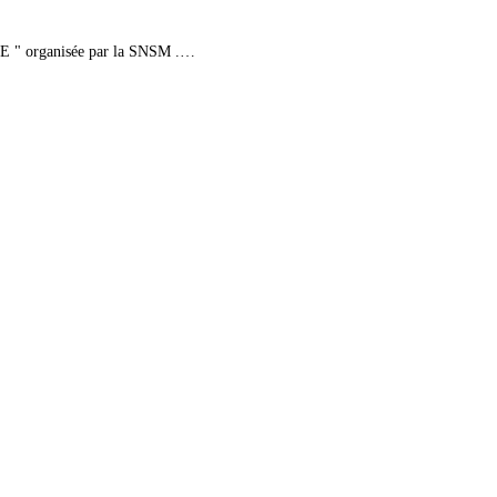
E " organisée par la SNSM .…