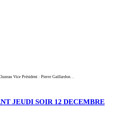
 Cluzeau Vice Président : Pierre Gaillardon…
VANT JEUDI SOIR 12 DECEMBRE