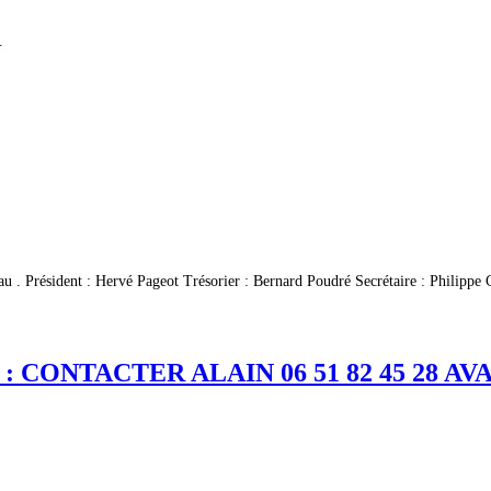
.
u . Président : Hervé Pageot Trésorier : Bernard Poudré Secrétaire : Philippe
 CONTACTER ALAIN 06 51 82 45 28 A