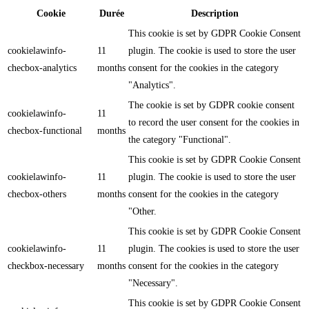
Cookie
Durée
Description
This cookie is set by GDPR Cookie Consent
cookielawinfo-
11
plugin. The cookie is used to store the user
checbox-analytics
months
consent for the cookies in the category
"Analytics".
The cookie is set by GDPR cookie consent
cookielawinfo-
11
to record the user consent for the cookies in
checbox-functional
months
the category "Functional".
This cookie is set by GDPR Cookie Consent
cookielawinfo-
11
plugin. The cookie is used to store the user
checbox-others
months
consent for the cookies in the category
"Other.
This cookie is set by GDPR Cookie Consent
cookielawinfo-
11
plugin. The cookies is used to store the user
checkbox-necessary
months
consent for the cookies in the category
"Necessary".
This cookie is set by GDPR Cookie Consent