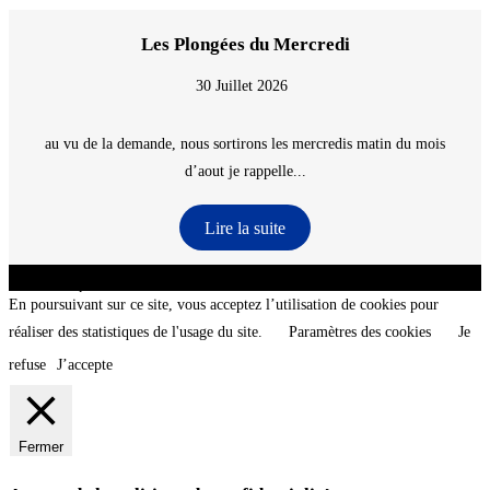
Les Plongées du Mercredi
30 Juillet 2026
au vu de la demande, nous sortirons les mercredis matin du mois
d’aout je rappelle...
Lire la suite
CNT - Club Nautique de La Turballe - Section plongée sous-marine - Département 44
Loire-Atlantique - @2026 CNT
En poursuivant sur ce site, vous acceptez l’utilisation de cookies pour
réaliser des statistiques de l'usage du site.
Paramètres des cookies
Je
refuse
J’accepte
Fermer