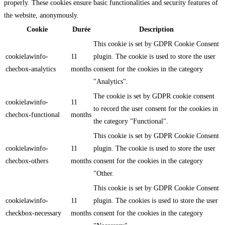
properly. These cookies ensure basic functionalities and security features of
the website, anonymously.
Cookie
Durée
Description
This cookie is set by GDPR Cookie Consent
cookielawinfo-
11
plugin. The cookie is used to store the user
checbox-analytics
months
consent for the cookies in the category
"Analytics".
The cookie is set by GDPR cookie consent
cookielawinfo-
11
to record the user consent for the cookies in
checbox-functional
months
the category "Functional".
This cookie is set by GDPR Cookie Consent
cookielawinfo-
11
plugin. The cookie is used to store the user
checbox-others
months
consent for the cookies in the category
"Other.
This cookie is set by GDPR Cookie Consent
cookielawinfo-
11
plugin. The cookies is used to store the user
checkbox-necessary
months
consent for the cookies in the category