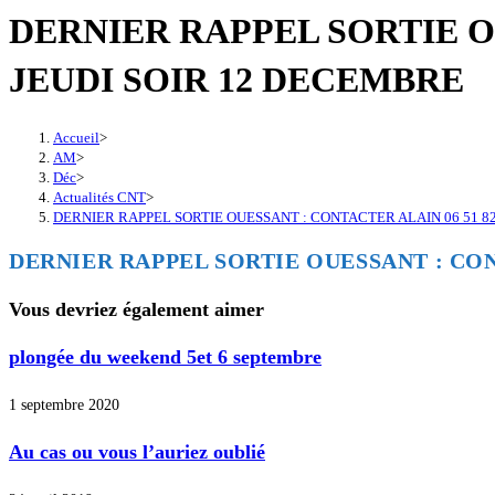
DERNIER RAPPEL SORTIE OU
JEUDI SOIR 12 DECEMBRE
Accueil
>
AM
>
Déc
>
Actualités CNT
>
DERNIER RAPPEL SORTIE OUESSANT : CONTACTER ALAIN 06 51 82
DERNIER RAPPEL SORTIE OUESSANT : CONT
Vous devriez également aimer
plongée du weekend 5et 6 septembre
1 septembre 2020
Au cas ou vous l’auriez oublié