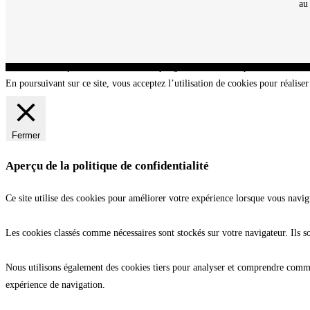
au
CNT - Club Nautique de La Turballe - Section plongée sous-marine - Département 44 Loir
En poursuivant sur ce site, vous acceptez l’utilisation de cookies pour réaliser 
Fermer
Aperçu de la politique de confidentialité
Ce site utilise des cookies pour améliorer votre expérience lorsque vous navig
Les cookies classés comme nécessaires sont stockés sur votre navigateur. Ils s
Nous utilisons également des cookies tiers pour analyser et comprendre commen
expérience de navigation.