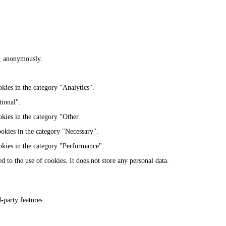
te, anonymously.
kies in the category "Analytics".
tional".
kies in the category "Other.
ookies in the category "Necessary".
okies in the category "Performance".
 to the use of cookies. It does not store any personal data.
-party features.