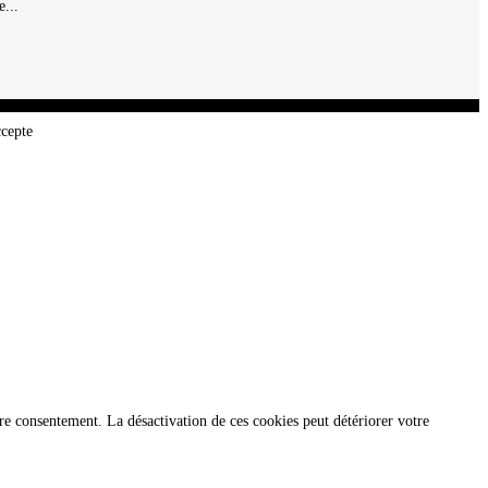
...
ccepte
re consentement. La désactivation de ces cookies peut détériorer votre