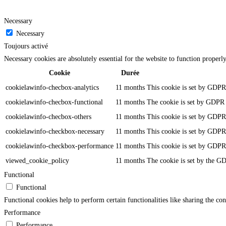
Necessary
Necessary
Toujours activé
Necessary cookies are absolutely essential for the website to function properl
Cookie
Durée
cookielawinfo-checbox-analytics
11 months
This cookie is set by GDPR 
cookielawinfo-checbox-functional
11 months
The cookie is set by GDPR c
cookielawinfo-checbox-others
11 months
This cookie is set by GDPR 
cookielawinfo-checkbox-necessary
11 months
This cookie is set by GDPR 
cookielawinfo-checkbox-performance
11 months
This cookie is set by GDPR 
viewed_cookie_policy
11 months
The cookie is set by the GD
Functional
Functional
Functional cookies help to perform certain functionalities like sharing the con
Performance
Performance