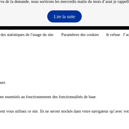
 vu de la demande, nous sortirons les mercredis matin du mois d’aout je rappelle
Lire la suite
e-Atlantique - @2026 CNT
des statistiques de l'usage du site.
Paramètres des cookies
Je refuse
J’a
uez.
ont essentiels au fonctionnement des fonctionnalités de base.
t vous utilisez ce site. Ils ne seront stockés dans votre navigateur qu’avec vot