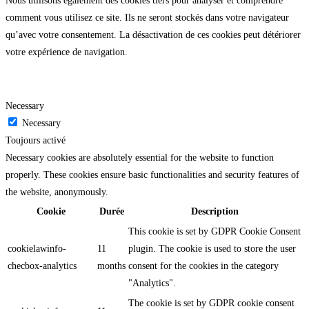
Nous utilisons également des cookies tiers pour analyser et comprendre
comment vous utilisez ce site. Ils ne seront stockés dans votre navigateur
qu’avec votre consentement. La désactivation de ces cookies peut détériorer
votre expérience de navigation.
Necessary
Necessary
Toujours activé
Necessary cookies are absolutely essential for the website to function
properly. These cookies ensure basic functionalities and security features of
the website, anonymously.
Cookie
Durée
Description
This cookie is set by GDPR Cookie Consent
cookielawinfo-
11
plugin. The cookie is used to store the user
checbox-analytics
months
consent for the cookies in the category
"Analytics".
The cookie is set by GDPR cookie consent