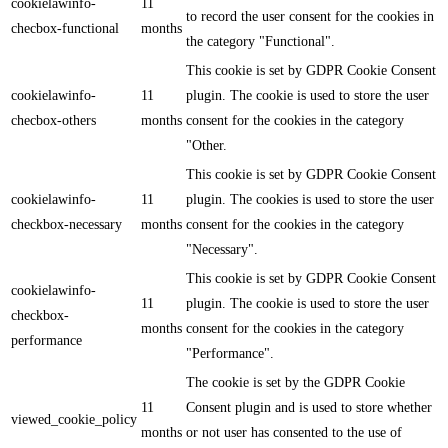
cookielawinfo-
11
to record the user consent for the cookies in
checbox-functional
months
the category "Functional".
This cookie is set by GDPR Cookie Consent
cookielawinfo-
11
plugin. The cookie is used to store the user
checbox-others
months
consent for the cookies in the category
"Other.
This cookie is set by GDPR Cookie Consent
cookielawinfo-
11
plugin. The cookies is used to store the user
checkbox-necessary
months
consent for the cookies in the category
"Necessary".
This cookie is set by GDPR Cookie Consent
cookielawinfo-
11
plugin. The cookie is used to store the user
checkbox-
months
consent for the cookies in the category
performance
"Performance".
The cookie is set by the GDPR Cookie
11
Consent plugin and is used to store whether
viewed_cookie_policy
months
or not user has consented to the use of