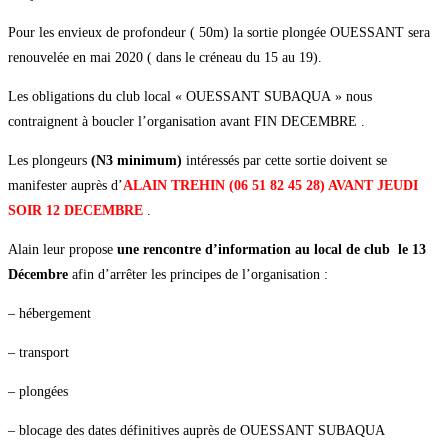
Pour les envieux de profondeur ( 50m) la sortie plongée OUESSANT sera
renouvelée en mai 2020 ( dans le créneau du 15 au 19).
Les obligations du club local « OUESSANT SUBAQUA » nous
contraignent à boucler l’organisation avant FIN DECEMBRE .
Les plongeurs
(N3 minimum)
intéressés par cette sortie doivent se
manifester auprès d’
ALAIN TREHIN (06 51 82 45 28) AVANT JEUDI
SOIR 12 DECEMBRE
.
Alain leur propose
une rencontre d’information au local de club le 13
Décembre
afin d’arrêter les principes de l’organisation :
– hébergement
– transport
– plongées
– blocage des dates définitives auprès de OUESSANT SUBAQUA