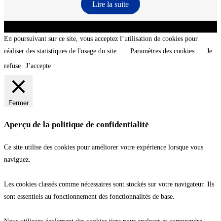
Lire la suite
CNT - Club Nautique de La Turballe - Section plongée sous-marine - Département 44
Loire-Atlantique - @2026 CNT
En poursuivant sur ce site, vous acceptez l’utilisation de cookies pour
réaliser des statistiques de l'usage du site.
Paramètres des cookies
Je
refuse
J’accepte
Fermer
Aperçu de la politique de confidentialité
Ce site utilise des cookies pour améliorer votre expérience lorsque vous
naviguez.
Les cookies classés comme nécessaires sont stockés sur votre navigateur. Ils
sont essentiels au fonctionnement des fonctionnalités de base.