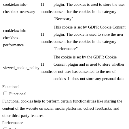
cookielawinfo-
11
plugin. The cookies is used to store the user
checkbox-necessary
months
consent for the cookies in the category
"Necessary".
This cookie is set by GDPR Cookie Consent
cookielawinfo-
11
plugin. The cookie is used to store the user
checkbox-
months
consent for the cookies in the category
performance
"Performance".
The cookie is set by the GDPR Cookie
11
Consent plugin and is used to store whether
viewed_cookie_policy
months
or not user has consented to the use of
cookies. It does not store any personal data.
Functional
Functional
Functional cookies help to perform certain functionalities like sharing the
content of the website on social media platforms, collect feedbacks, and
other third-party features.
Performance