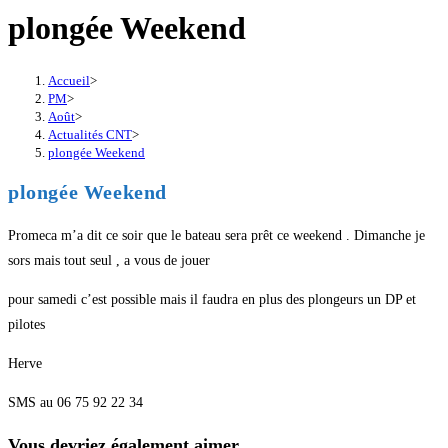
plongée Weekend
Accueil
>
PM
>
Août
>
Actualités CNT
>
plongée Weekend
plongée Weekend
Promeca m’a dit ce soir que le bateau sera prêt ce weekend . Dimanche je
sors mais tout seul , a vous de jouer
pour samedi c’est possible mais il faudra en plus des plongeurs un DP et
pilotes
Herve
SMS au 06 75 92 22 34
Vous devriez également aimer