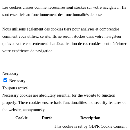
Les cookies classés comme nécessaires sont stockés sur votre navigateur. Ils
sont essentiels au fonctionnement des fonctionnalités de base.
Nous utilisons également des cookies tiers pour analyser et comprendre
comment vous utilisez ce site. Ils ne seront stockés dans votre navigateur
qu’avec votre consentement. La désactivation de ces cookies peut détériorer
votre expérience de navigation.
Necessary
Necessary
Toujours activé
Necessary cookies are absolutely essential for the website to function
properly. These cookies ensure basic functionalities and security features of
the website, anonymously.
Cookie
Durée
Description
This cookie is set by GDPR Cookie Consent