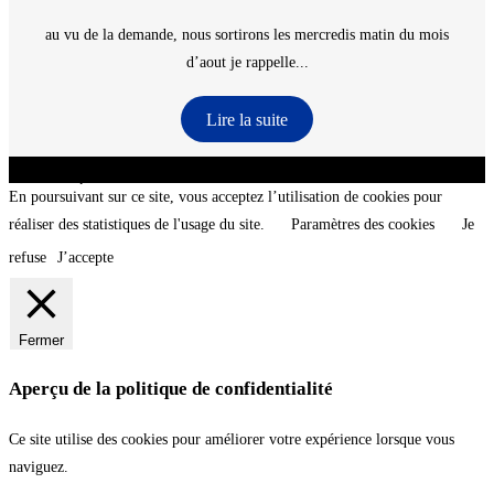
au vu de la demande, nous sortirons les mercredis matin du mois
d’aout je rappelle...
Lire la suite
CNT - Club Nautique de La Turballe - Section plongée sous-marine - Département 44
Loire-Atlantique - @2026 CNT
En poursuivant sur ce site, vous acceptez l’utilisation de cookies pour
réaliser des statistiques de l'usage du site.
Paramètres des cookies
Je
refuse
J’accepte
Fermer
Aperçu de la politique de confidentialité
Ce site utilise des cookies pour améliorer votre expérience lorsque vous
naviguez.