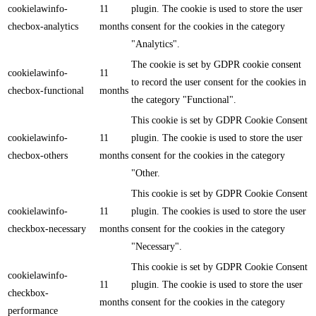
cookielawinfo-
11
plugin. The cookie is used to store the user
checbox-analytics
months
consent for the cookies in the category
"Analytics".
The cookie is set by GDPR cookie consent
cookielawinfo-
11
to record the user consent for the cookies in
checbox-functional
months
the category "Functional".
This cookie is set by GDPR Cookie Consent
cookielawinfo-
11
plugin. The cookie is used to store the user
checbox-others
months
consent for the cookies in the category
"Other.
This cookie is set by GDPR Cookie Consent
cookielawinfo-
11
plugin. The cookies is used to store the user
checkbox-necessary
months
consent for the cookies in the category
"Necessary".
This cookie is set by GDPR Cookie Consent
cookielawinfo-
11
plugin. The cookie is used to store the user
checkbox-
months
consent for the cookies in the category
performance