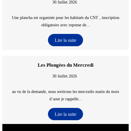
30 Juillet 2026
Une plancha est organisée pour les habitués du CNT , inscription
obligatoire avec reponse de...
Lire la suite
Les Plongées du Mercredi
30 Juillet 2026
au vu de la demande, nous sortirons les mercredis matin du mois
d’aout je rappelle...
Lire la suite
CNT - Club Nautique de La Turballe - Section plongée sous-marine - Département 44
Loire-Atlantique - @2026 CNT