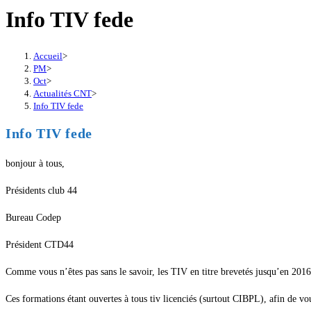
Info TIV fede
Accueil
>
PM
>
Oct
>
Actualités CNT
>
Info TIV fede
Info TIV fede
bonjour à tous,
Présidents club 44
Bureau Codep
Président CTD44
Comme vous n’êtes pas sans le savoir, les TIV en titre brevetés jusqu’en 2016
Ces formations étant ouvertes à tous tiv licenciés (surtout CIBPL), afin de 