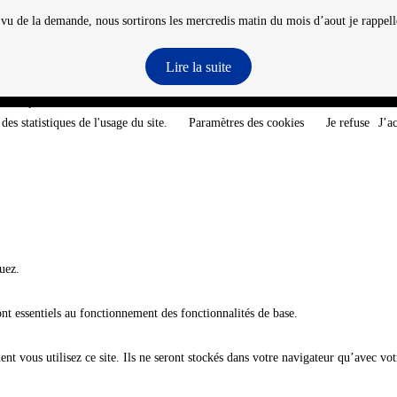
 vu de la demande, nous sortirons les mercredis matin du mois d’aout je rappelle
Lire la suite
e-Atlantique - @2026 CNT
des statistiques de l'usage du site.
Paramètres des cookies
Je refuse
J’a
uez.
ont essentiels au fonctionnement des fonctionnalités de base.
t vous utilisez ce site. Ils ne seront stockés dans votre navigateur qu’avec vot