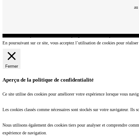
au
CNT - Club Nautique de La Turballe - Section plongée sous-marine - Département 44 Loir
En poursuivant sur ce site, vous acceptez l’utilisation de cookies pour réaliser 
Fermer
Aperçu de la politique de confidentialité
Ce site utilise des cookies pour améliorer votre expérience lorsque vous navig
Les cookies classés comme nécessaires sont stockés sur votre navigateur. Ils s
Nous utilisons également des cookies tiers pour analyser et comprendre commen
expérience de navigation.