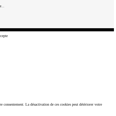
...
ccepte
re consentement. La désactivation de ces cookies peut détériorer votre