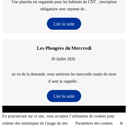
Une plancha est organisée pour les habitués du CNT , inscription
obligatoire avec reponse de...
Lire la suite
Les Plongées du Mercredi
30 Juillet 2026
au vu de la demande, nous sortirons les mercredis matin du mois
d’aout je rappelle...
Lire la suite
CNT - Club Nautique de La Turballe - Section plongée sous-marine - Département 44
Loire-Atlantique - @2026 CNT
En poursuivant sur ce site, vous acceptez l’utilisation de cookies pour
réaliser des statistiques de l'usage du site.
Paramètres des cookies
Je