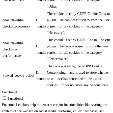
checbox-others
months
consent for the cookies in the category
"Other.
This cookie is set by GDPR Cookie Consent
cookielawinfo-
11
plugin. The cookies is used to store the user
checkbox-necessary
months
consent for the cookies in the category
"Necessary".
This cookie is set by GDPR Cookie Consent
cookielawinfo-
11
plugin. The cookie is used to store the user
checkbox-
months
consent for the cookies in the category
performance
"Performance".
The cookie is set by the GDPR Cookie
11
Consent plugin and is used to store whether
viewed_cookie_policy
months
or not user has consented to the use of
cookies. It does not store any personal data.
Functional
Functional
Functional cookies help to perform certain functionalities like sharing the
content of the website on social media platforms, collect feedbacks, and