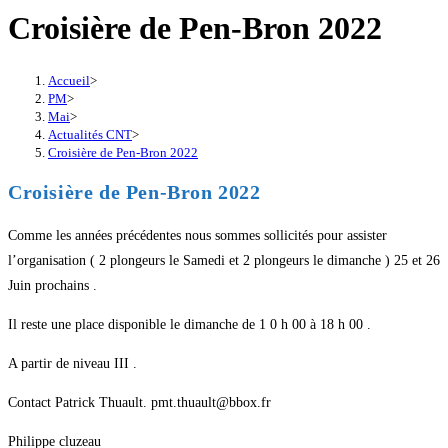
Croisière de Pen-Bron 2022
Accueil
>
PM
>
Mai
>
Actualités CNT
>
Croisière de Pen-Bron 2022
Croisière de Pen-Bron 2022
Comme les années précédentes nous sommes sollicités pour assister
l’organisation ( 2 plongeurs le Samedi et 2 plongeurs le dimanche ) 25 et 26
Juin prochains .
Il reste une place disponible le dimanche de 1 0 h 00 à 18 h 00 .
A partir de niveau III .
Contact Patrick Thuault. pmt.thuault@bbox.fr
Philippe cluzeau