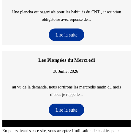
Une plancha est organisée pour les habitués du CNT , inscription
obligatoire avec reponse de...
Lire la suite
Les Plongées du Mercredi
30 Juillet 2026
au vu de la demande, nous sortirons les mercredis matin du mois
d’aout je rappelle...
Lire la suite
CNT - Club Nautique de La Turballe - Section plongée sous-marine - Département 44
Loire-Atlantique - @2026 CNT
En poursuivant sur ce site, vous acceptez l’utilisation de cookies pour