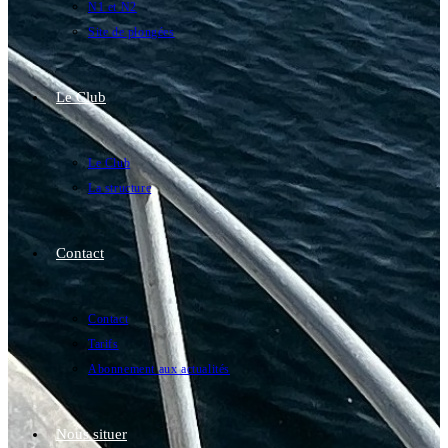
N1 et N2
Site de plongées
Le Club
Le Club
La structure
Contact
Contact
Tarifs
Abonnement aux actualités
Nous situer