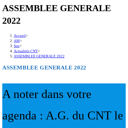
ASSEMBLEE GENERALE
2022
Accueil
>
AM
>
Sep
>
Actualités CNT
>
ASSEMBLEE GENERALE 2022
ASSEMBLEE GENERALE 2022
A noter dans votre
agenda : A.G. du CNT le