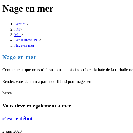
Nage en mer
Accueil
>
PM
>
Mai
>
Actualités CNT
>
Nage en mer
Nage en mer
Compte tenu que nous n’allons plus en piscine et bien la baie de la turballe no
Rendez vous demain a partir de 18h30 pour nager en mer
herve
Vous devriez également aimer
c’est le début
2 juin 2020