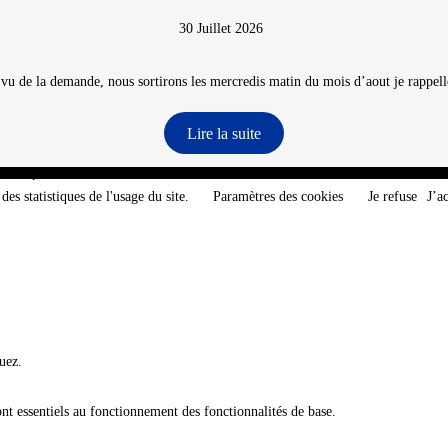
30 Juillet 2026
 vu de la demande, nous sortirons les mercredis matin du mois d’aout je rappelle
Lire la suite
e-Atlantique - @2026 CNT
des statistiques de l'usage du site.
Paramètres des cookies
Je refuse
J’a
uez.
ont essentiels au fonctionnement des fonctionnalités de base.