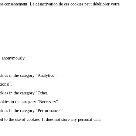
re consentement. La désactivation de ces cookies peut détériorer votre
te, anonymously.
kies in the category "Analytics".
tional".
kies in the category "Other.
ookies in the category "Necessary".
okies in the category "Performance".
 to the use of cookies. It does not store any personal data.