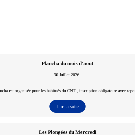
Plancha du mois d’aout
30 Juillet 2026
ncha est organisée pour les habitués du CNT , inscription obligatoire avec repon
Lire la suite
Les Plongées du Mercredi