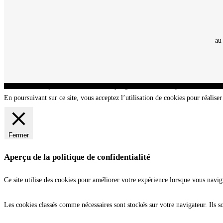
au
CNT - Club Nautique de La Turballe - Section plongée sous-marine - Département 44 Loir
En poursuivant sur ce site, vous acceptez l’utilisation de cookies pour réaliser 
Fermer
Aperçu de la politique de confidentialité
Ce site utilise des cookies pour améliorer votre expérience lorsque vous navig
Les cookies classés comme nécessaires sont stockés sur votre navigateur. Ils s