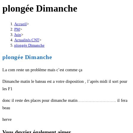
plongée Dimanche
Accueil
>
PM
>
Juin
>
Actualités CNT
>
plongée Dimanche
plongée Dimanche
La com reste un problème mais c’est comme ça
Dimanche matin le bateau est a votre disposition , l’après midi il sort pour
les F1
donc il reste des places pour dimanche matin………………………. il fera
beau
herve
Vous devriez également aimer