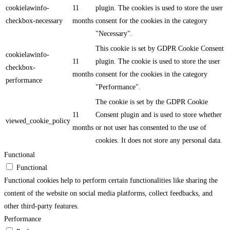
cookielawinfo-
11
plugin. The cookies is used to store the user
checkbox-necessary
months
consent for the cookies in the category
"Necessary".
This cookie is set by GDPR Cookie Consent
cookielawinfo-
11
plugin. The cookie is used to store the user
checkbox-
months
consent for the cookies in the category
performance
"Performance".
The cookie is set by the GDPR Cookie
11
Consent plugin and is used to store whether
viewed_cookie_policy
months
or not user has consented to the use of
cookies. It does not store any personal data.
Functional
Functional
Functional cookies help to perform certain functionalities like sharing the
content of the website on social media platforms, collect feedbacks, and
other third-party features.
Performance