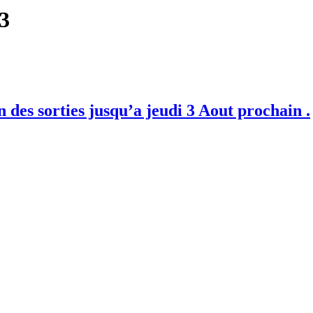
23
n des sorties jusqu’a jeudi 3 Aout prochain .