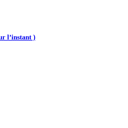
’instant )