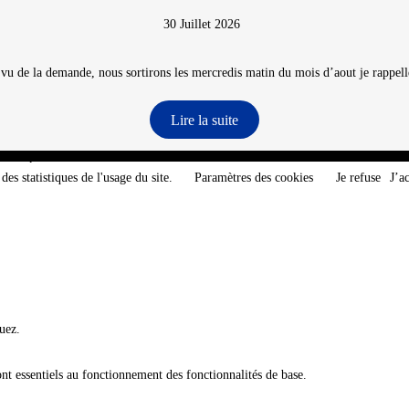
30 Juillet 2026
 vu de la demande, nous sortirons les mercredis matin du mois d’aout je rappelle
Lire la suite
e-Atlantique - @2026 CNT
des statistiques de l'usage du site.
Paramètres des cookies
Je refuse
J’a
uez.
ont essentiels au fonctionnement des fonctionnalités de base.