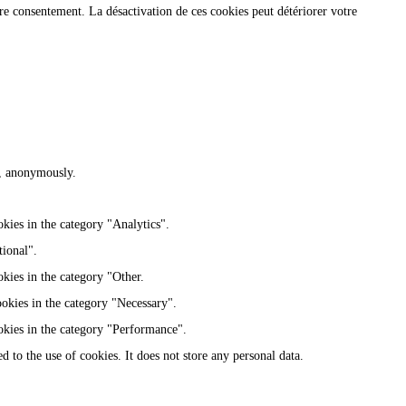
re consentement. La désactivation de ces cookies peut détériorer votre
te, anonymously.
kies in the category "Analytics".
tional".
kies in the category "Other.
ookies in the category "Necessary".
okies in the category "Performance".
 to the use of cookies. It does not store any personal data.