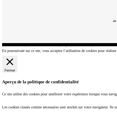
au
CNT - Club Nautique de La Turballe - Section plongée sous-marine - Département 44 Loir
En poursuivant sur ce site, vous acceptez l’utilisation de cookies pour réaliser 
Fermer
Aperçu de la politique de confidentialité
Ce site utilise des cookies pour améliorer votre expérience lorsque vous navig
Les cookies classés comme nécessaires sont stockés sur votre navigateur. Ils s