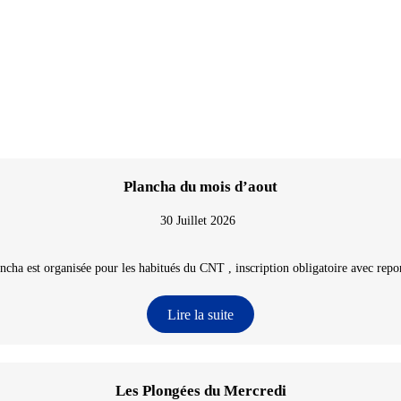
Plancha du mois d’aout
30 Juillet 2026
ncha est organisée pour les habitués du CNT , inscription obligatoire avec repon
Lire la suite
Les Plongées du Mercredi