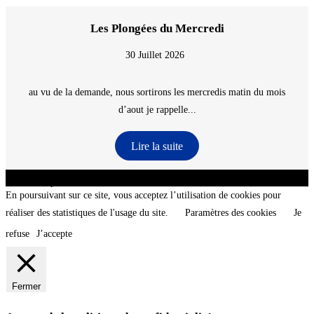
Les Plongées du Mercredi
30 Juillet 2026
au vu de la demande, nous sortirons les mercredis matin du mois
d’aout je rappelle...
Lire la suite
CNT - Club Nautique de La Turballe - Section plongée sous-marine - Département 44
Loire-Atlantique - @2026 CNT
En poursuivant sur ce site, vous acceptez l’utilisation de cookies pour
réaliser des statistiques de l'usage du site.
Paramètres des cookies
Je
refuse
J’accepte
Fermer