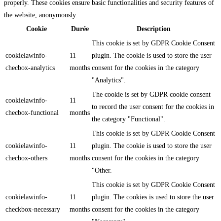
properly. These cookies ensure basic functionalities and security features of
the website, anonymously.
Cookie
Durée
Description
This cookie is set by GDPR Cookie Consent
cookielawinfo-
11
plugin. The cookie is used to store the user
checbox-analytics
months
consent for the cookies in the category
"Analytics".
The cookie is set by GDPR cookie consent
cookielawinfo-
11
to record the user consent for the cookies in
checbox-functional
months
the category "Functional".
This cookie is set by GDPR Cookie Consent
cookielawinfo-
11
plugin. The cookie is used to store the user
checbox-others
months
consent for the cookies in the category
"Other.
This cookie is set by GDPR Cookie Consent
cookielawinfo-
11
plugin. The cookies is used to store the user
checkbox-necessary
months
consent for the cookies in the category