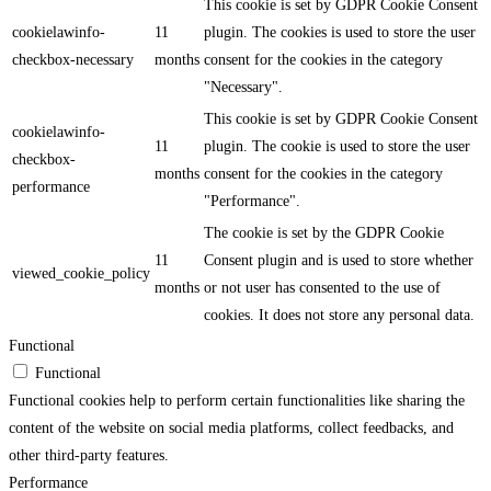
This cookie is set by GDPR Cookie Consent
cookielawinfo-
11
plugin. The cookies is used to store the user
checkbox-necessary
months
consent for the cookies in the category
"Necessary".
This cookie is set by GDPR Cookie Consent
cookielawinfo-
11
plugin. The cookie is used to store the user
checkbox-
months
consent for the cookies in the category
performance
"Performance".
The cookie is set by the GDPR Cookie
11
Consent plugin and is used to store whether
viewed_cookie_policy
months
or not user has consented to the use of
cookies. It does not store any personal data.
Functional
Functional
Functional cookies help to perform certain functionalities like sharing the
content of the website on social media platforms, collect feedbacks, and
other third-party features.
Performance