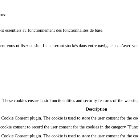
uez.
ont essentiels au fonctionnement des fonctionnalités de base.
t vous utilisez ce site. Ils ne seront stockés dans votre navigateur qu’avec vot
y. These cookies ensure basic functionalities and security features of the websi
Description
Cookie Consent plugin. The cookie is used to store the user consent for the coo
ookie consent to record the user consent for the cookies in the category "Func
Cookie Consent plugin. The cookie is used to store the user consent for the coo