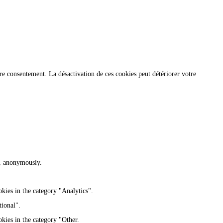
re consentement. La désactivation de ces cookies peut détériorer votre
te, anonymously.
kies in the category "Analytics".
tional".
kies in the category "Other.