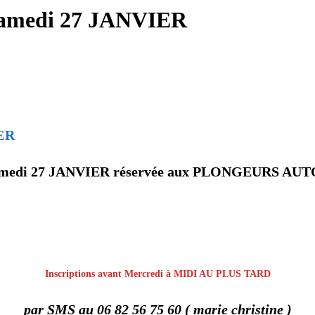
edi 27 JANVIER
ER
Samedi 27 JANVIER réservée aux PLONGEURS A
Inscriptions avant Mercredi à MIDI AU PLUS TARD
par SMS au 06 82 56 75 60 ( marie christine )