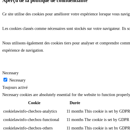
Aperçu de la politique de confidentialité
Ce site utilise des cookies pour améliorer votre expérience lorsque vous navig
Les cookies classés comme nécessaires sont stockés sur votre navigateur. Ils s
Nous utilisons également des cookies tiers pour analyser et comprendre commen
expérience de navigation.
Necessary
Necessary
Toujours activé
Necessary cookies are absolutely essential for the website to function properl
Cookie
Durée
cookielawinfo-checbox-analytics
11 months
This cookie is set by GDPR 
cookielawinfo-checbox-functional
11 months
The cookie is set by GDPR c
cookielawinfo-checbox-others
11 months
This cookie is set by GDPR 