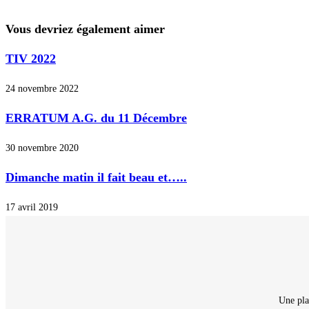
Vous devriez également aimer
TIV 2022
24 novembre 2022
ERRATUM A.G. du 11 Décembre
30 novembre 2020
Dimanche matin il fait beau et…..
17 avril 2019
Une pla