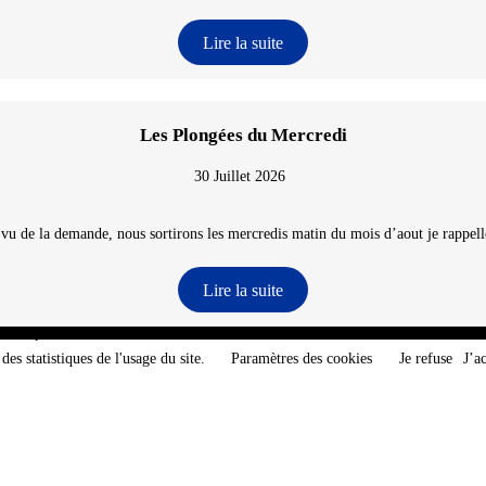
Lire la suite
Les Plongées du Mercredi
30 Juillet 2026
 vu de la demande, nous sortirons les mercredis matin du mois d’aout je rappelle
Lire la suite
e-Atlantique - @2026 CNT
des statistiques de l'usage du site.
Paramètres des cookies
Je refuse
J’a