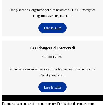
Une plancha est organisée pour les habitués du CNT , inscription
obligatoire avec reponse de...
Lire la suite
Les Plongées du Mercredi
30 Juillet 2026
au vu de la demande, nous sortirons les mercredis matin du mois
d’aout je rappelle...
Lire la suite
CNT - Club Nautique de La Turballe - Section plongée sous-marine - Département 44
Loire-Atlantique - @2026 CNT
En poursuivant sur ce site, vous acceptez l’utilisation de cookies pour