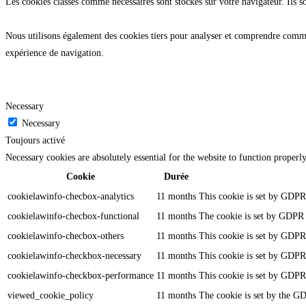
Les cookies classés comme nécessaires sont stockés sur votre navigateur. Ils s
Nous utilisons également des cookies tiers pour analyser et comprendre commen
expérience de navigation.
Necessary
Necessary
Toujours activé
Necessary cookies are absolutely essential for the website to function properl
Cookie
Durée
cookielawinfo-checbox-analytics
11 months
This cookie is set by GDPR 
cookielawinfo-checbox-functional
11 months
The cookie is set by GDPR c
cookielawinfo-checbox-others
11 months
This cookie is set by GDPR 
cookielawinfo-checkbox-necessary
11 months
This cookie is set by GDPR 
cookielawinfo-checkbox-performance
11 months
This cookie is set by GDPR 
viewed_cookie_policy
11 months
The cookie is set by the GD