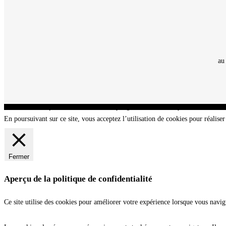
au
CNT - Club Nautique de La Turballe - Section plongée sous-marine - Département 44 Loir
En poursuivant sur ce site, vous acceptez l’utilisation de cookies pour réaliser 
Fermer
Aperçu de la politique de confidentialité
Ce site utilise des cookies pour améliorer votre expérience lorsque vous navig