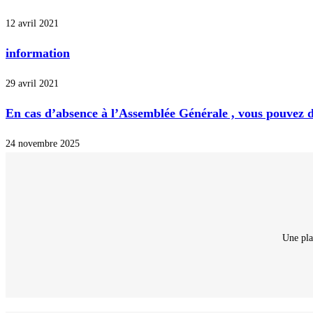
12 avril 2021
information
29 avril 2021
En cas d’absence à l’Assemblée Générale , vous pouvez d
24 novembre 2025
Une pla