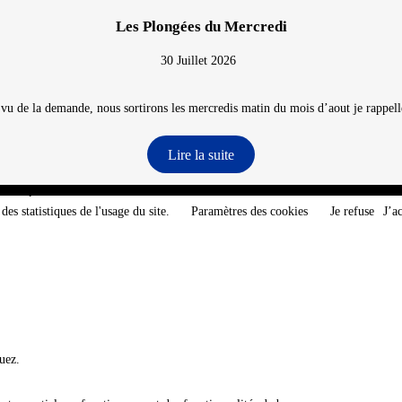
Les Plongées du Mercredi
30 Juillet 2026
 vu de la demande, nous sortirons les mercredis matin du mois d’aout je rappelle
Lire la suite
e-Atlantique - @2026 CNT
des statistiques de l'usage du site.
Paramètres des cookies
Je refuse
J’a
uez.