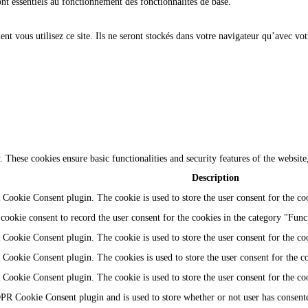
ont essentiels au fonctionnement des fonctionnalités de base.
t vous utilisez ce site. Ils ne seront stockés dans votre navigateur qu’avec vot
y. These cookies ensure basic functionalities and security features of the websi
Description
Cookie Consent plugin. The cookie is used to store the user consent for the coo
ookie consent to record the user consent for the cookies in the category "Func
Cookie Consent plugin. The cookie is used to store the user consent for the coo
Cookie Consent plugin. The cookies is used to store the user consent for the c
Cookie Consent plugin. The cookie is used to store the user consent for the co
PR Cookie Consent plugin and is used to store whether or not user has consented