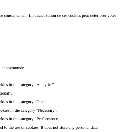
re consentement. La désactivation de ces cookies peut détériorer votre
te, anonymously.
kies in the category "Analytics".
tional".
kies in the category "Other.
ookies in the category "Necessary".
okies in the category "Performance".
 to the use of cookies. It does not store any personal data.