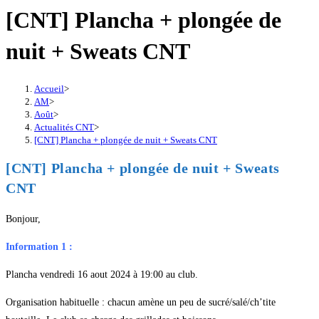
[CNT] Plancha + plongée de
nuit + Sweats CNT
Accueil
>
AM
>
Août
>
Actualités CNT
>
[CNT] Plancha + plongée de nuit + Sweats CNT
[CNT] Plancha + plongée de nuit + Sweats
CNT
Bonjour,
Information 1 :
Plancha vendredi 16 aout 2024 à 19:00 au club.
Organisation habituelle : chacun amène un peu de sucré/salé/ch’tite