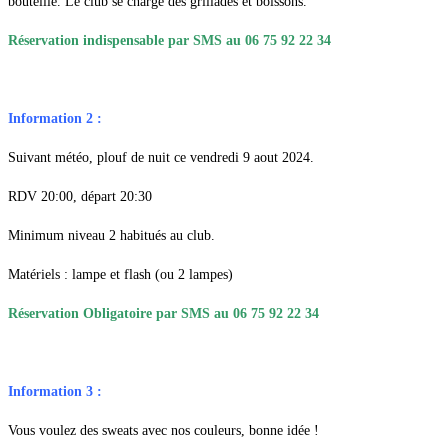
bouteille. Le club se charge des grillades et boissons.
Réservation indispensable par SMS au 06 75 92 22 34
Information 2 :
Suivant météo, plouf de nuit ce vendredi 9 aout 2024.
RDV 20:00, départ 20:30
Minimum niveau 2 habitués au club.
Matériels : lampe et flash (ou 2 lampes)
Réservation Obligatoire par SMS au 06 75 92 22 34
Information 3 :
Vous voulez des sweats avec nos couleurs, bonne idée !