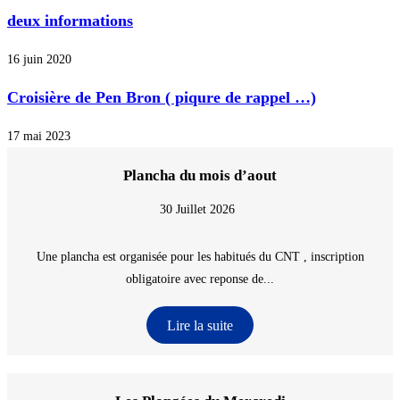
deux informations
16 juin 2020
Croisière de Pen Bron ( piqure de rappel …)
17 mai 2023
Plancha du mois d’aout
30 Juillet 2026
Une plancha est organisée pour les habitués du CNT , inscription
obligatoire avec reponse de...
Lire la suite