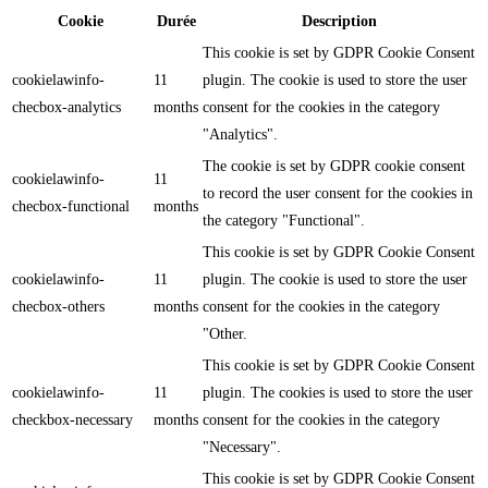
Cookie
Durée
Description
This cookie is set by GDPR Cookie Consent
cookielawinfo-
11
plugin. The cookie is used to store the user
checbox-analytics
months
consent for the cookies in the category
"Analytics".
The cookie is set by GDPR cookie consent
cookielawinfo-
11
to record the user consent for the cookies in
checbox-functional
months
the category "Functional".
This cookie is set by GDPR Cookie Consent
cookielawinfo-
11
plugin. The cookie is used to store the user
checbox-others
months
consent for the cookies in the category
"Other.
This cookie is set by GDPR Cookie Consent
cookielawinfo-
11
plugin. The cookies is used to store the user
checkbox-necessary
months
consent for the cookies in the category
"Necessary".
This cookie is set by GDPR Cookie Consent