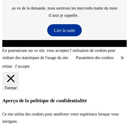
au vu de la demande, nous sortirons les mercredis matin du mois
d’aout je rappelle...
Lire la suite
CNT - Club Nautique de La Turballe - Section plongée sous-marine - Département 44
Loire-Atlantique - @2026 CNT
En poursuivant sur ce site, vous acceptez l’utilisation de cookies pour
réaliser des statistiques de l'usage du site.
Paramètres des cookies
Je
refuse
J’accepte
Fermer
Aperçu de la politique de confidentialité
Ce site utilise des cookies pour améliorer votre expérience lorsque vous
naviguez.