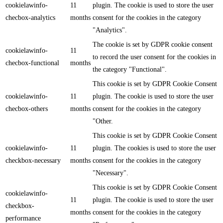
cookielawinfo-
11
plugin. The cookie is used to store the user
checbox-analytics
months
consent for the cookies in the category
"Analytics".
The cookie is set by GDPR cookie consent
cookielawinfo-
11
to record the user consent for the cookies in
checbox-functional
months
the category "Functional".
This cookie is set by GDPR Cookie Consent
cookielawinfo-
11
plugin. The cookie is used to store the user
checbox-others
months
consent for the cookies in the category
"Other.
This cookie is set by GDPR Cookie Consent
cookielawinfo-
11
plugin. The cookies is used to store the user
checkbox-necessary
months
consent for the cookies in the category
"Necessary".
This cookie is set by GDPR Cookie Consent
cookielawinfo-
11
plugin. The cookie is used to store the user
checkbox-
months
consent for the cookies in the category
performance