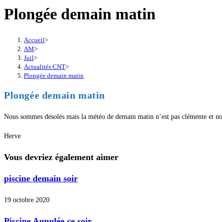
Plongée demain matin
Accueil
>
AM
>
Juil
>
Actualités CNT
>
Plongée demain matin
Plongée demain matin
Nous sommes désolés mais la météo de demain matin n’est pas clémente et nou
Herve
Vous devriez également aimer
piscine demain soir
19 octobre 2020
Piscine Annulée ce soir