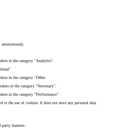
te, anonymously.
kies in the category "Analytics".
tional".
kies in the category "Other.
ookies in the category "Necessary".
okies in the category "Performance".
 to the use of cookies. It does not store any personal data.
-party features.