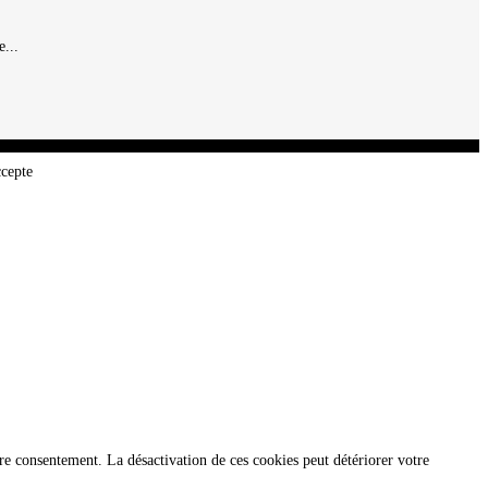
...
ccepte
re consentement. La désactivation de ces cookies peut détériorer votre