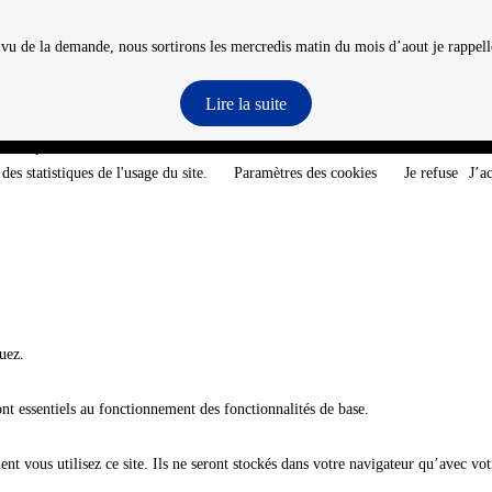
 vu de la demande, nous sortirons les mercredis matin du mois d’aout je rappelle
Lire la suite
e-Atlantique - @2026 CNT
des statistiques de l'usage du site.
Paramètres des cookies
Je refuse
J’a
uez.
ont essentiels au fonctionnement des fonctionnalités de base.
t vous utilisez ce site. Ils ne seront stockés dans votre navigateur qu’avec vot