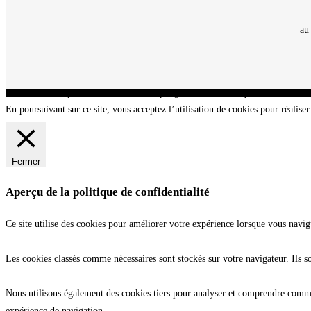
au
CNT - Club Nautique de La Turballe - Section plongée sous-marine - Département 44 Loir
En poursuivant sur ce site, vous acceptez l’utilisation de cookies pour réaliser 
Fermer
Aperçu de la politique de confidentialité
Ce site utilise des cookies pour améliorer votre expérience lorsque vous navig
Les cookies classés comme nécessaires sont stockés sur votre navigateur. Ils s
Nous utilisons également des cookies tiers pour analyser et comprendre commen
expérience de navigation.