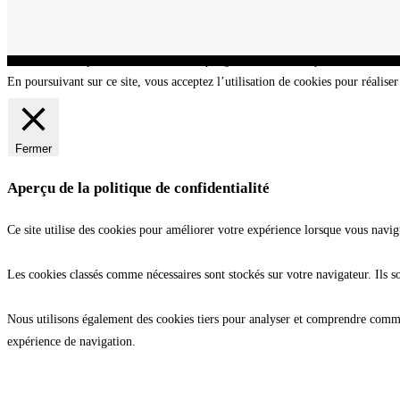
CNT - Club Nautique de La Turballe - Section plongée sous-marine - Département 44 Loir
En poursuivant sur ce site, vous acceptez l’utilisation de cookies pour réaliser 
Fermer
Aperçu de la politique de confidentialité
Ce site utilise des cookies pour améliorer votre expérience lorsque vous navig
Les cookies classés comme nécessaires sont stockés sur votre navigateur. Ils s
Nous utilisons également des cookies tiers pour analyser et comprendre commen
expérience de navigation.