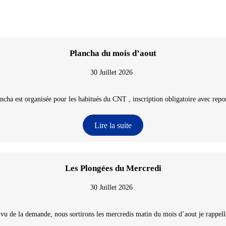
Plancha du mois d’aout
30 Juillet 2026
ncha est organisée pour les habitués du CNT , inscription obligatoire avec repon
Lire la suite
Les Plongées du Mercredi
30 Juillet 2026
 vu de la demande, nous sortirons les mercredis matin du mois d’aout je rappelle