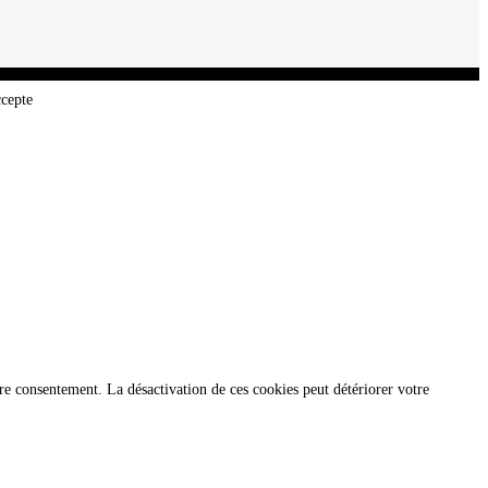
ccepte
re consentement. La désactivation de ces cookies peut détériorer votre