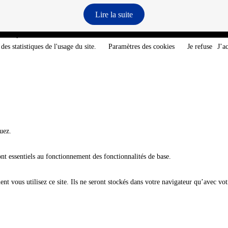
Lire la suite
e-Atlantique - @2026 CNT
des statistiques de l'usage du site.
Paramètres des cookies
Je refuse
J’a
uez.
ont essentiels au fonctionnement des fonctionnalités de base.
t vous utilisez ce site. Ils ne seront stockés dans votre navigateur qu’avec vot