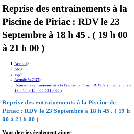
Reprise des entrainements à la
Piscine de Piriac : RDV le 23
Septembre à 18 h 45 . ( 19 h 00
à 21 h 00 )
Accueil
>
AM
>
Sep
>
Actualités CNT
>
Reprise des entrainements à la Piscine de Piriac : RDV le 23 Septembre à
18 h 45 . ( 19 h 00 à 21 h 00 )
Reprise des entrainements à la Piscine de
Piriac : RDV le 23 Septembre à 18 h 45 . ( 19 h
00 à 21 h 00 )
Vous devriez également aimer