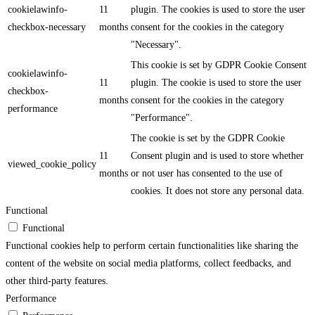
cookielawinfo-
11
plugin. The cookies is used to store the user
checkbox-necessary
months
consent for the cookies in the category
"Necessary".
This cookie is set by GDPR Cookie Consent
cookielawinfo-
11
plugin. The cookie is used to store the user
checkbox-
months
consent for the cookies in the category
performance
"Performance".
The cookie is set by the GDPR Cookie
11
Consent plugin and is used to store whether
viewed_cookie_policy
months
or not user has consented to the use of
cookies. It does not store any personal data.
Functional
Functional
Functional cookies help to perform certain functionalities like sharing the
content of the website on social media platforms, collect feedbacks, and
other third-party features.
Performance