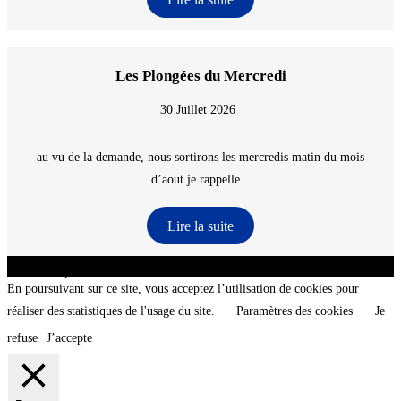
Les Plongées du Mercredi
30 Juillet 2026
au vu de la demande, nous sortirons les mercredis matin du mois
d’aout je rappelle...
Lire la suite
CNT - Club Nautique de La Turballe - Section plongée sous-marine - Département 44
Loire-Atlantique - @2026 CNT
En poursuivant sur ce site, vous acceptez l’utilisation de cookies pour
réaliser des statistiques de l'usage du site.
Paramètres des cookies
Je
refuse
J’accepte