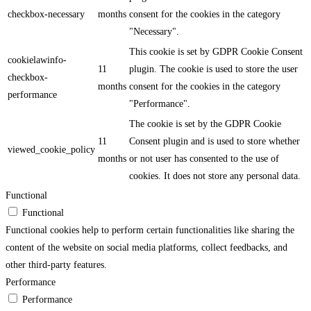
checkbox-necessary
months
consent for the cookies in the category
"Necessary".
This cookie is set by GDPR Cookie Consent
cookielawinfo-
11
plugin. The cookie is used to store the user
checkbox-
months
consent for the cookies in the category
performance
"Performance".
The cookie is set by the GDPR Cookie
11
Consent plugin and is used to store whether
viewed_cookie_policy
months
or not user has consented to the use of
cookies. It does not store any personal data.
Functional
Functional
Functional cookies help to perform certain functionalities like sharing the
content of the website on social media platforms, collect feedbacks, and
other third-party features.
Performance
Performance