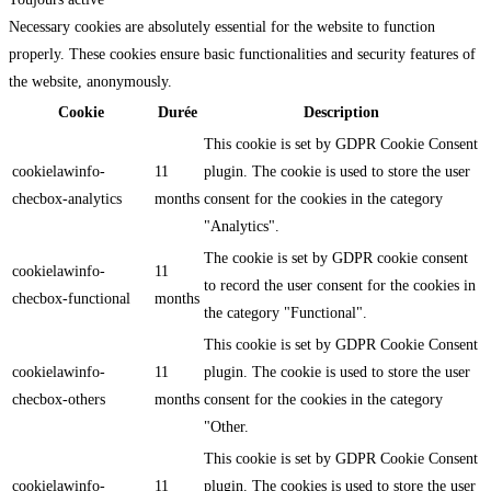
Necessary cookies are absolutely essential for the website to function
properly. These cookies ensure basic functionalities and security features of
the website, anonymously.
Cookie
Durée
Description
This cookie is set by GDPR Cookie Consent
cookielawinfo-
11
plugin. The cookie is used to store the user
checbox-analytics
months
consent for the cookies in the category
"Analytics".
The cookie is set by GDPR cookie consent
cookielawinfo-
11
to record the user consent for the cookies in
checbox-functional
months
the category "Functional".
This cookie is set by GDPR Cookie Consent
cookielawinfo-
11
plugin. The cookie is used to store the user
checbox-others
months
consent for the cookies in the category
"Other.
This cookie is set by GDPR Cookie Consent
cookielawinfo-
11
plugin. The cookies is used to store the user