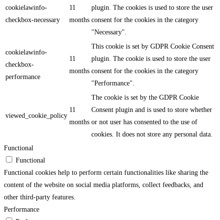
cookielawinfo-
11
plugin. The cookies is used to store the user
checkbox-necessary
months
consent for the cookies in the category
"Necessary".
This cookie is set by GDPR Cookie Consent
cookielawinfo-
11
plugin. The cookie is used to store the user
checkbox-
months
consent for the cookies in the category
performance
"Performance".
The cookie is set by the GDPR Cookie
11
Consent plugin and is used to store whether
viewed_cookie_policy
months
or not user has consented to the use of
cookies. It does not store any personal data.
Functional
Functional
Functional cookies help to perform certain functionalities like sharing the
content of the website on social media platforms, collect feedbacks, and
other third-party features.
Performance