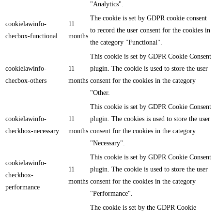
"Analytics".
The cookie is set by GDPR cookie consent
cookielawinfo-
11
to record the user consent for the cookies in
checbox-functional
months
the category "Functional".
This cookie is set by GDPR Cookie Consent
cookielawinfo-
11
plugin. The cookie is used to store the user
checbox-others
months
consent for the cookies in the category
"Other.
This cookie is set by GDPR Cookie Consent
cookielawinfo-
11
plugin. The cookies is used to store the user
checkbox-necessary
months
consent for the cookies in the category
"Necessary".
This cookie is set by GDPR Cookie Consent
cookielawinfo-
11
plugin. The cookie is used to store the user
checkbox-
months
consent for the cookies in the category
performance
"Performance".
The cookie is set by the GDPR Cookie