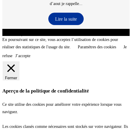
d’aout je rappelle...
Lire la suite
CNT - Club Nautique de La Turballe - Section plongée sous-marine - Département 44
Loire-Atlantique - @2026 CNT
En poursuivant sur ce site, vous acceptez l’utilisation de cookies pour
réaliser des statistiques de l'usage du site.
Paramètres des cookies
Je
refuse
J’accepte
Fermer
Aperçu de la politique de confidentialité
Ce site utilise des cookies pour améliorer votre expérience lorsque vous
naviguez.
Les cookies classés comme nécessaires sont stockés sur votre navigateur. Ils