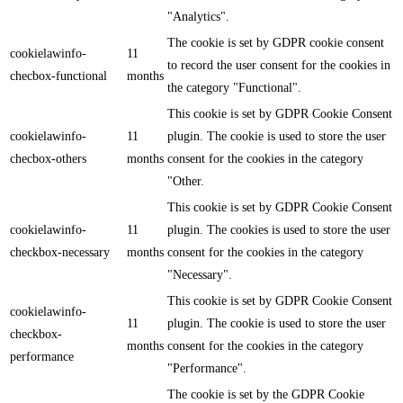
"Analytics".
The cookie is set by GDPR cookie consent
cookielawinfo-
11
to record the user consent for the cookies in
checbox-functional
months
the category "Functional".
This cookie is set by GDPR Cookie Consent
cookielawinfo-
11
plugin. The cookie is used to store the user
checbox-others
months
consent for the cookies in the category
"Other.
This cookie is set by GDPR Cookie Consent
cookielawinfo-
11
plugin. The cookies is used to store the user
checkbox-necessary
months
consent for the cookies in the category
"Necessary".
This cookie is set by GDPR Cookie Consent
cookielawinfo-
11
plugin. The cookie is used to store the user
checkbox-
months
consent for the cookies in the category
performance
"Performance".
The cookie is set by the GDPR Cookie