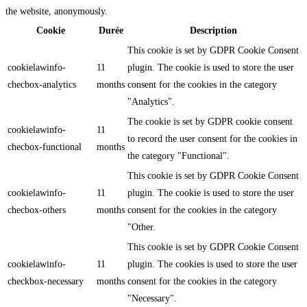
the website, anonymously.
Cookie
Durée
Description
This cookie is set by GDPR Cookie Consent
cookielawinfo-
11
plugin. The cookie is used to store the user
checbox-analytics
months
consent for the cookies in the category
"Analytics".
The cookie is set by GDPR cookie consent
cookielawinfo-
11
to record the user consent for the cookies in
checbox-functional
months
the category "Functional".
This cookie is set by GDPR Cookie Consent
cookielawinfo-
11
plugin. The cookie is used to store the user
checbox-others
months
consent for the cookies in the category
"Other.
This cookie is set by GDPR Cookie Consent
cookielawinfo-
11
plugin. The cookies is used to store the user
checkbox-necessary
months
consent for the cookies in the category
"Necessary".