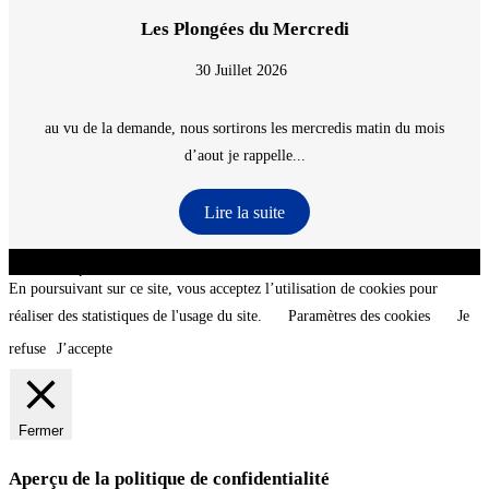
Les Plongées du Mercredi
30 Juillet 2026
au vu de la demande, nous sortirons les mercredis matin du mois
d’aout je rappelle...
Lire la suite
CNT - Club Nautique de La Turballe - Section plongée sous-marine - Département 44
Loire-Atlantique - @2026 CNT
En poursuivant sur ce site, vous acceptez l’utilisation de cookies pour
réaliser des statistiques de l'usage du site.
Paramètres des cookies
Je
refuse
J’accepte
Fermer
Aperçu de la politique de confidentialité