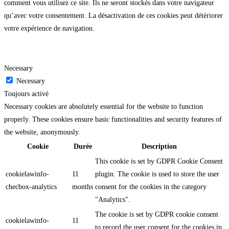
comment vous utilisez ce site. Ils ne seront stockés dans votre navigateur
qu’avec votre consentement. La désactivation de ces cookies peut détériorer
votre expérience de navigation.
Necessary
Necessary
Toujours activé
Necessary cookies are absolutely essential for the website to function
properly. These cookies ensure basic functionalities and security features of
the website, anonymously.
Cookie
Durée
Description
This cookie is set by GDPR Cookie Consent
cookielawinfo-
11
plugin. The cookie is used to store the user
checbox-analytics
months
consent for the cookies in the category
"Analytics".
The cookie is set by GDPR cookie consent
cookielawinfo-
11
to record the user consent for the cookies in