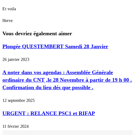
Et voila
Herve
Vous devriez également aimer
Plongée QUESTEMBERT Samedi 28 Janvier
26 janvier 2023
A noter dans vos agendas : Assemblée Générale
ordinaire du CNT ,le 28 Novembre à partir de 19 h 00 .
Confirmation du lieu dés que possible .
12 septembre 2025
URGENT : RELANCE PSC1 et RIFAP
11 février 2024