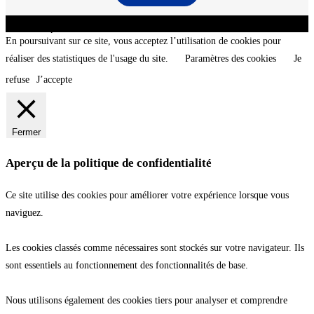
CNT - Club Nautique de La Turballe - Section plongée sous-marine - Département 44
Loire-Atlantique - @2026 CNT
En poursuivant sur ce site, vous acceptez l’utilisation de cookies pour
réaliser des statistiques de l'usage du site.
Paramètres des cookies
Je
refuse
J’accepte
Fermer
Aperçu de la politique de confidentialité
Ce site utilise des cookies pour améliorer votre expérience lorsque vous
naviguez.
Les cookies classés comme nécessaires sont stockés sur votre navigateur. Ils
sont essentiels au fonctionnement des fonctionnalités de base.
Nous utilisons également des cookies tiers pour analyser et comprendre