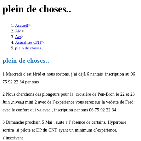
plein de choses..
Accueil
>
AM
>
Avr
>
Actualités CNT
>
plein de choses..
plein de choses..
1 Mercredi c’est férié et nous sortons, j’ai déjà 6 nantais inscription au 06
75 92 22 34 par sms
2 Nous cherchons des plongeurs pour la croisière de Pen-Bron le 22 et 23
Juin ,niveau mini 2 avec de l’expérience vous serez sur la vedette de Fred
avec le confort qui va avec , inscription par sms 06 75 92 22 34
3 Dimanche prochain 5 Mai , suite a l’absence de certains, Hyperbare
sortira si pilote et DP du CNT ayant un minimum d’expérience,
s’inscrivent