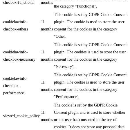
checbox-functional
months
the category "Functional".
This cookie is set by GDPR Cookie Consent
cookielawinfo-
11
plugin. The cookie is used to store the user
checbox-others
months
consent for the cookies in the category
"Other.
This cookie is set by GDPR Cookie Consent
cookielawinfo-
11
plugin. The cookies is used to store the user
checkbox-necessary
months
consent for the cookies in the category
"Necessary".
This cookie is set by GDPR Cookie Consent
cookielawinfo-
11
plugin. The cookie is used to store the user
checkbox-
months
consent for the cookies in the category
performance
"Performance".
The cookie is set by the GDPR Cookie
11
Consent plugin and is used to store whether
viewed_cookie_policy
months
or not user has consented to the use of
cookies. It does not store any personal data.