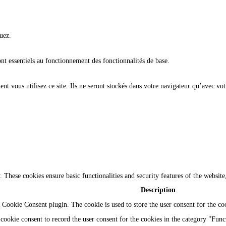
uez.
ont essentiels au fonctionnement des fonctionnalités de base.
t vous utilisez ce site. Ils ne seront stockés dans votre navigateur qu’avec vot
y. These cookies ensure basic functionalities and security features of the websi
Description
Cookie Consent plugin. The cookie is used to store the user consent for the coo
ookie consent to record the user consent for the cookies in the category "Func