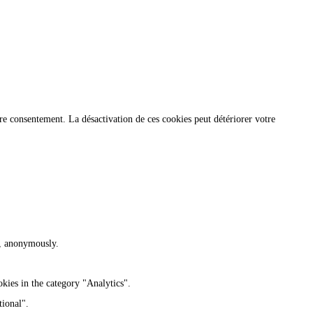
re consentement. La désactivation de ces cookies peut détériorer votre
te, anonymously.
kies in the category "Analytics".
tional".