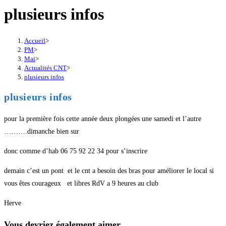
plusieurs infos
Accueil
>
PM
>
Mai
>
Actualités CNT
>
plusieurs infos
plusieurs infos
pour la première fois cette année deux plongées une samedi et l’autre
……….dimanche bien sur
donc comme d’hab 06 75 92 22 34 pour s’inscrire
demain c’est un pont et le cnt a besoin des bras pour améliorer le local si
vous êtes courageux et libres RdV a 9 heures au club
Herve
Vous devriez également aimer