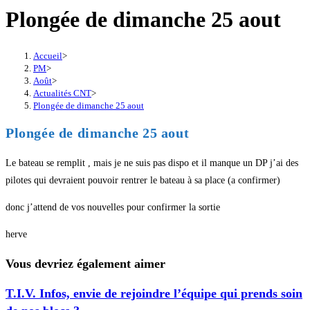
Plongée de dimanche 25 aout
Accueil
>
PM
>
Août
>
Actualités CNT
>
Plongée de dimanche 25 aout
Plongée de dimanche 25 aout
Le bateau se remplit , mais je ne suis pas dispo et il manque un DP j’ai des
pilotes qui devraient pouvoir rentrer le bateau à sa place (a confirmer)
donc j’attend de vos nouvelles pour confirmer la sortie
herve
Vous devriez également aimer
T.I.V. Infos, envie de rejoindre l’équipe qui prends soin