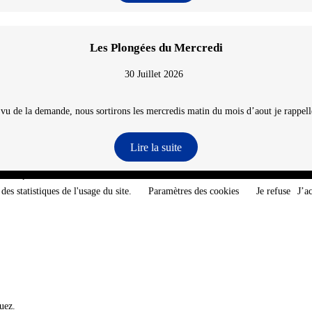
Les Plongées du Mercredi
30 Juillet 2026
 vu de la demande, nous sortirons les mercredis matin du mois d’aout je rappelle
Lire la suite
e-Atlantique - @2026 CNT
des statistiques de l'usage du site.
Paramètres des cookies
Je refuse
J’a
uez.