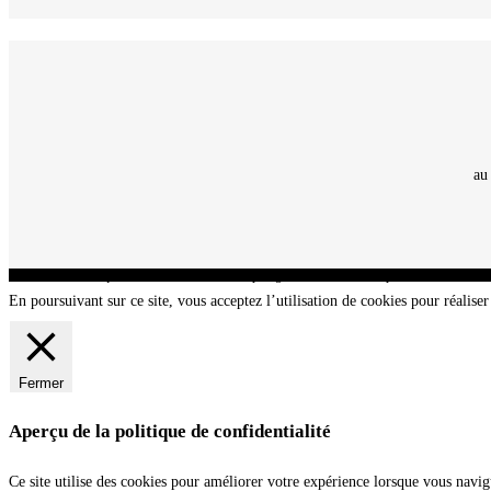
au
CNT - Club Nautique de La Turballe - Section plongée sous-marine - Département 44 Loir
En poursuivant sur ce site, vous acceptez l’utilisation de cookies pour réaliser 
Fermer
Aperçu de la politique de confidentialité
Ce site utilise des cookies pour améliorer votre expérience lorsque vous navig