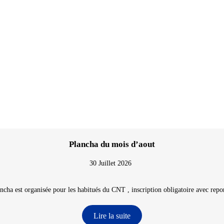
Plancha du mois d’aout
30 Juillet 2026
ncha est organisée pour les habitués du CNT , inscription obligatoire avec repon
Lire la suite