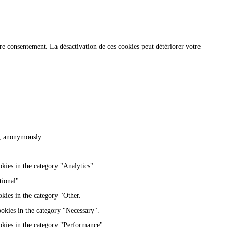
re consentement. La désactivation de ces cookies peut détériorer votre
te, anonymously.
kies in the category "Analytics".
tional".
kies in the category "Other.
ookies in the category "Necessary".
okies in the category "Performance".