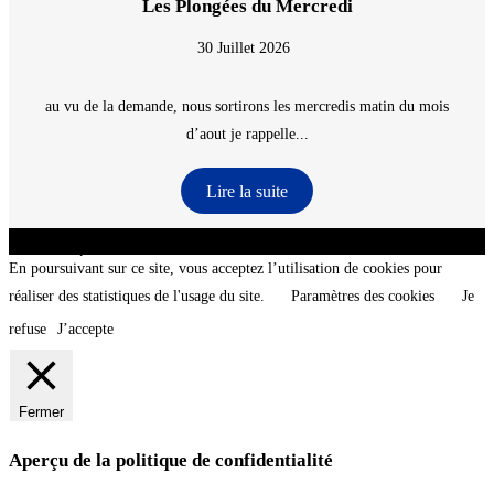
Les Plongées du Mercredi
30 Juillet 2026
au vu de la demande, nous sortirons les mercredis matin du mois
d’aout je rappelle...
Lire la suite
CNT - Club Nautique de La Turballe - Section plongée sous-marine - Département 44
Loire-Atlantique - @2026 CNT
En poursuivant sur ce site, vous acceptez l’utilisation de cookies pour
réaliser des statistiques de l'usage du site.
Paramètres des cookies
Je
refuse
J’accepte
Fermer
Aperçu de la politique de confidentialité