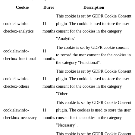
Cookie
Durée
Description
This cookie is set by GDPR Cookie Consent
cookielawinfo-
11
plugin. The cookie is used to store the user
checbox-analytics
months
consent for the cookies in the category
"Analytics".
The cookie is set by GDPR cookie consent
cookielawinfo-
11
to record the user consent for the cookies in
checbox-functional
months
the category "Functional".
This cookie is set by GDPR Cookie Consent
cookielawinfo-
11
plugin. The cookie is used to store the user
checbox-others
months
consent for the cookies in the category
"Other.
This cookie is set by GDPR Cookie Consent
cookielawinfo-
11
plugin. The cookies is used to store the user
checkbox-necessary
months
consent for the cookies in the category
"Necessary".
This cookie is set by GDPR Cookie Consent