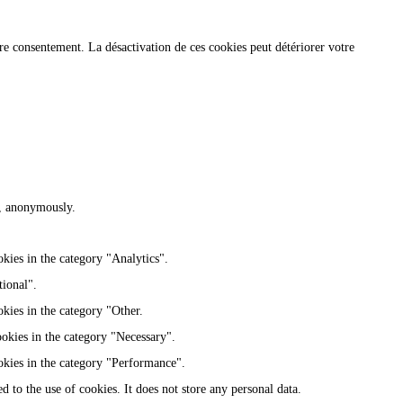
re consentement. La désactivation de ces cookies peut détériorer votre
te, anonymously.
kies in the category "Analytics".
tional".
kies in the category "Other.
ookies in the category "Necessary".
okies in the category "Performance".
 to the use of cookies. It does not store any personal data.