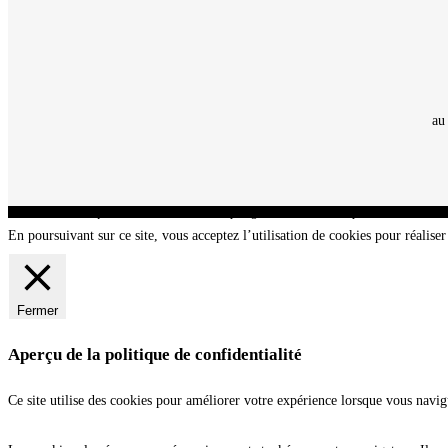
au
CNT - Club Nautique de La Turballe - Section plongée sous-marine - Département 44 Loir
En poursuivant sur ce site, vous acceptez l’utilisation de cookies pour réaliser 
Fermer
Aperçu de la politique de confidentialité
Ce site utilise des cookies pour améliorer votre expérience lorsque vous navig