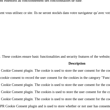
ont essentiels au fonctionnement des fonctionnalités de base.
t vous utilisez ce site. Ils ne seront stockés dans votre navigateur qu’avec vot
y. These cookies ensure basic functionalities and security features of the websi
Description
Cookie Consent plugin. The cookie is used to store the user consent for the coo
ookie consent to record the user consent for the cookies in the category "Func
Cookie Consent plugin. The cookie is used to store the user consent for the coo
Cookie Consent plugin. The cookies is used to store the user consent for the c
Cookie Consent plugin. The cookie is used to store the user consent for the co
PR Cookie Consent plugin and is used to store whether or not user has consented