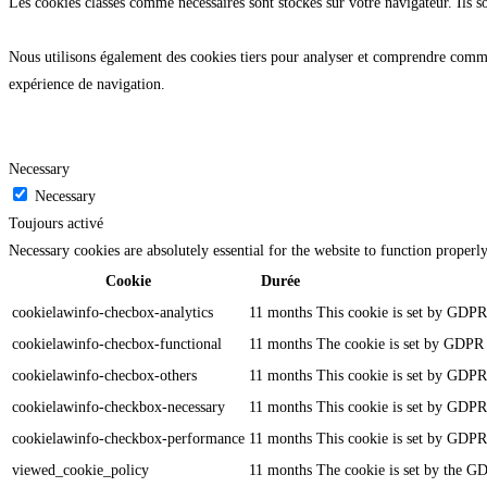
Les cookies classés comme nécessaires sont stockés sur votre navigateur. Ils s
Nous utilisons également des cookies tiers pour analyser et comprendre commen
expérience de navigation.
Necessary
Necessary
Toujours activé
Necessary cookies are absolutely essential for the website to function properl
Cookie
Durée
cookielawinfo-checbox-analytics
11 months
This cookie is set by GDPR 
cookielawinfo-checbox-functional
11 months
The cookie is set by GDPR c
cookielawinfo-checbox-others
11 months
This cookie is set by GDPR 
cookielawinfo-checkbox-necessary
11 months
This cookie is set by GDPR 
cookielawinfo-checkbox-performance
11 months
This cookie is set by GDPR 
viewed_cookie_policy
11 months
The cookie is set by the GD