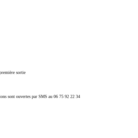
première sortie
ptions sont ouvertes par SMS au 06 75 92 22 34