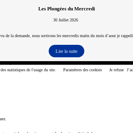
Les Plongées du Mercredi
30 Juillet 2026
 vu de la demande, nous sortirons les mercredis matin du mois d’aout je rappelle
Lire la suite
e-Atlantique - @2026 CNT
des statistiques de l'usage du site.
Paramètres des cookies
Je refuse
J’a
uez.