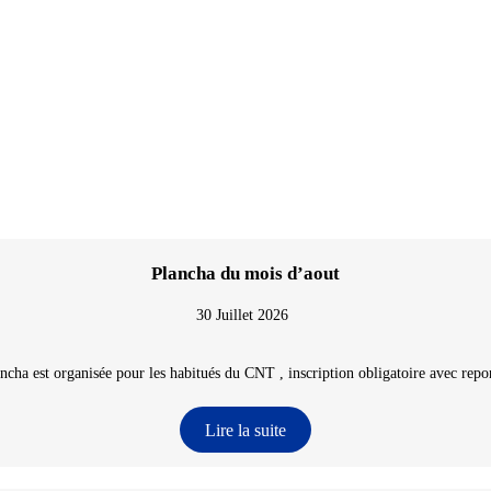
Plancha du mois d’aout
30 Juillet 2026
ncha est organisée pour les habitués du CNT , inscription obligatoire avec repon
Lire la suite