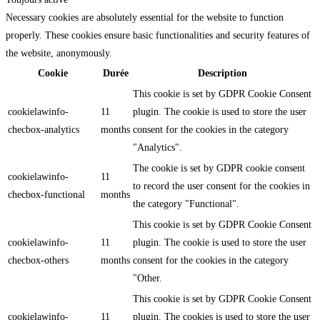
Necessary cookies are absolutely essential for the website to function
properly. These cookies ensure basic functionalities and security features of
the website, anonymously.
Cookie
Durée
Description
This cookie is set by GDPR Cookie Consent
cookielawinfo-
11
plugin. The cookie is used to store the user
checbox-analytics
months
consent for the cookies in the category
"Analytics".
The cookie is set by GDPR cookie consent
cookielawinfo-
11
to record the user consent for the cookies in
checbox-functional
months
the category "Functional".
This cookie is set by GDPR Cookie Consent
cookielawinfo-
11
plugin. The cookie is used to store the user
checbox-others
months
consent for the cookies in the category
"Other.
This cookie is set by GDPR Cookie Consent
cookielawinfo-
11
plugin. The cookies is used to store the user