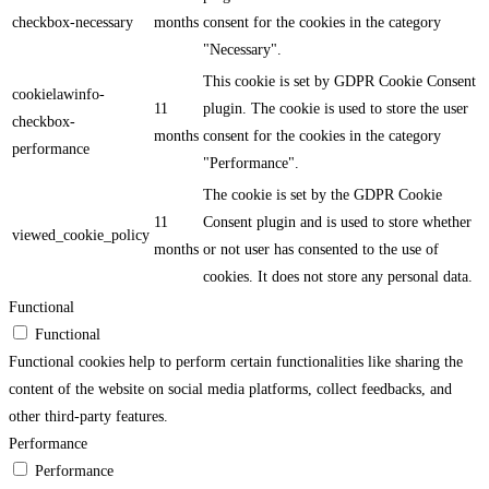
checkbox-necessary
months
consent for the cookies in the category
"Necessary".
This cookie is set by GDPR Cookie Consent
cookielawinfo-
11
plugin. The cookie is used to store the user
checkbox-
months
consent for the cookies in the category
performance
"Performance".
The cookie is set by the GDPR Cookie
11
Consent plugin and is used to store whether
viewed_cookie_policy
months
or not user has consented to the use of
cookies. It does not store any personal data.
Functional
Functional
Functional cookies help to perform certain functionalities like sharing the
content of the website on social media platforms, collect feedbacks, and
other third-party features.
Performance
Performance