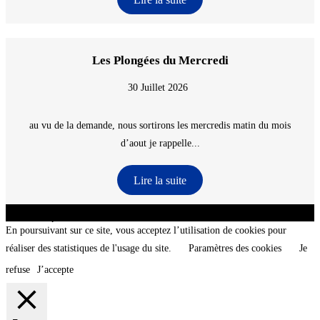
Les Plongées du Mercredi
30 Juillet 2026
au vu de la demande, nous sortirons les mercredis matin du mois
d’aout je rappelle...
Lire la suite
CNT - Club Nautique de La Turballe - Section plongée sous-marine - Département 44
Loire-Atlantique - @2026 CNT
En poursuivant sur ce site, vous acceptez l’utilisation de cookies pour
réaliser des statistiques de l'usage du site.
Paramètres des cookies
Je
refuse
J’accepte